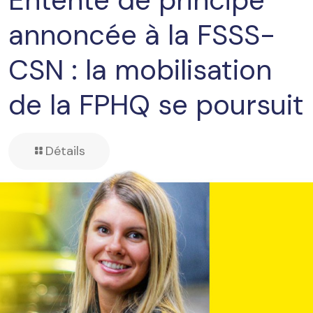
Entente de principe
annoncée à la FSSS-
CSN : la mobilisation
de la FPHQ se poursuit
Détails