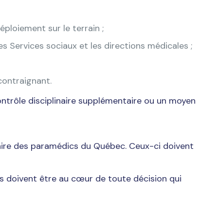
ploiement sur le terrain ;
s Services sociaux et les directions médicales ;
contraignant.
contrôle disciplinaire supplémentaire ou un moyen
itaire des paramédics du Québec. Ceux-ci doivent
Ils doivent être au cœur de toute décision qui