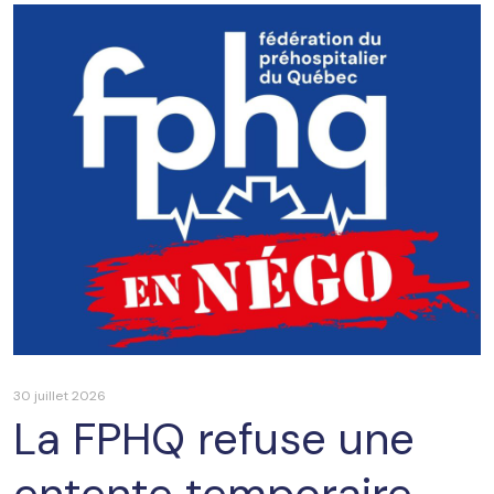
30 juillet 2026
La FPHQ refuse une