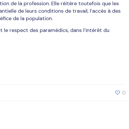
n de la profession. Elle réitère toutefois que les
ielle de leurs conditions de travail, l’accès à des
fice de la population.
et le respect des paramédics, dans l’intérêt du
0