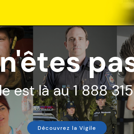
n'êtes pas
ile est là au 1 888 3
Découvrez la Vigile