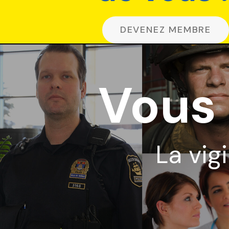
DEVENEZ MEMBRE
Vous 
La vig