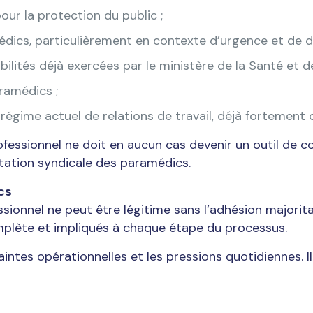
our la protection du public ;
édics, particulièrement en contexte d’urgence et de dé
lités déjà exercées par le ministère de la Santé et de
aramédics ;
 régime actuel de relations de travail, déjà fortement 
ofessionnel ne doit en aucun cas devenir un outil de 
entation syndicale des paramédics.
cs
fessionnel ne peut être légitime sans l’adhésion major
mplète et impliqués à chaque étape du processus.
raintes opérationnelles et les pressions quotidiennes. 