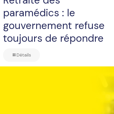
Retraite des
paramédics : le
gouvernement refuse
toujours de répondre
Détails