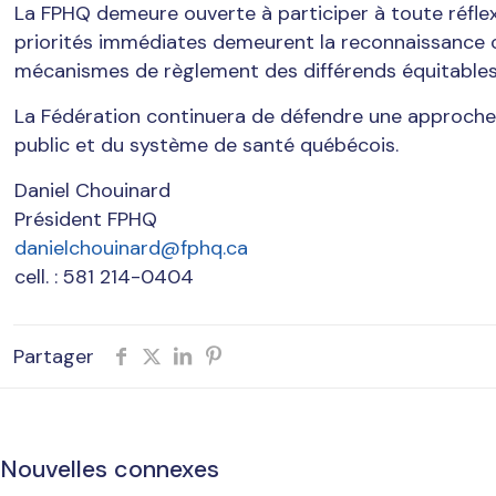
La FPHQ demeure ouverte à participer à toute réflexi
priorités immédiates demeurent la reconnaissance con
mécanismes de règlement des différends équitables 
La Fédération continuera de défendre une approche éq
public et du système de santé québécois.
Daniel Chouinard
Président FPHQ
danielchouinard@fphq.ca
cell. : 581 214-0404
Partager
Nouvelles connexes