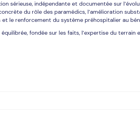
on sérieuse, indépendante et documentée sur l’évolutio
crète du rôle des paramédics, l’amélioration substant
et le renforcement du système préhospitalier au béné
uilibrée, fondée sur les faits, l’expertise du terrain 