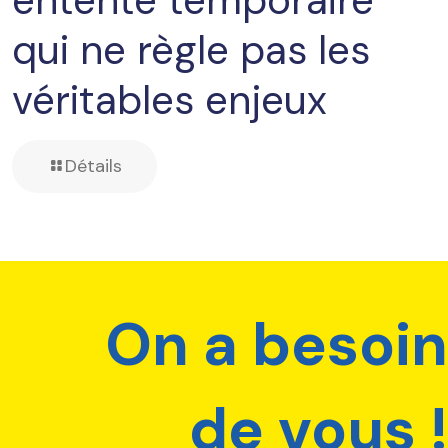
entente temporaire
qui ne règle pas les
véritables enjeux
Détails
On a besoin
de vous !