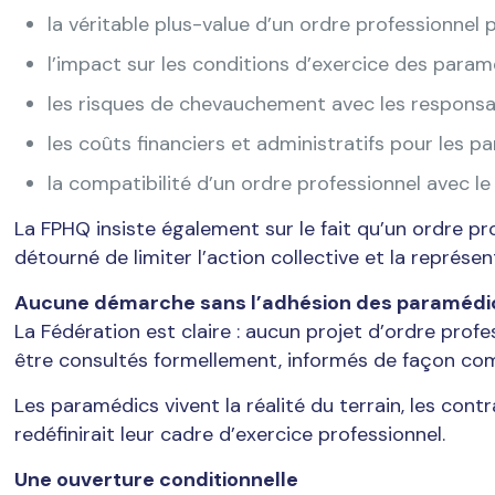
la véritable plus-value d’un ordre professionnel p
l’impact sur les conditions d’exercice des param
les risques de chevauchement avec les responsabi
les coûts financiers et administratifs pour les p
la compatibilité d’un ordre professionnel avec le
La FPHQ insiste également sur le fait qu’un ordre pr
détourné de limiter l’action collective et la représ
Aucune démarche sans l’adhésion des paramédi
La Fédération est claire : aucun projet d’ordre pro
être consultés formellement, informés de façon co
Les paramédics vivent la réalité du terrain, les cont
redéfinirait leur cadre d’exercice professionnel.
Une ouverture conditionnelle