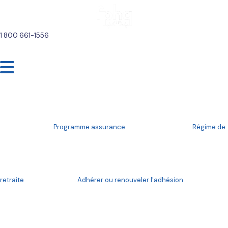
1 800 661-1556
Toutes les nouvelles
Programme assurance
Régime de
13 avril 2020
retraite
Adhérer ou renouveler l'adhésion