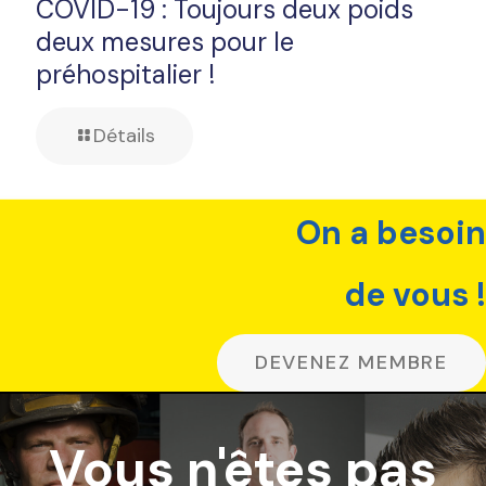
COVID-19 : Toujours deux poids
deux mesures pour le
préhospitalier !
Détails
On a besoin
de vous !
DEVENEZ MEMBRE
Vous n'êtes pas