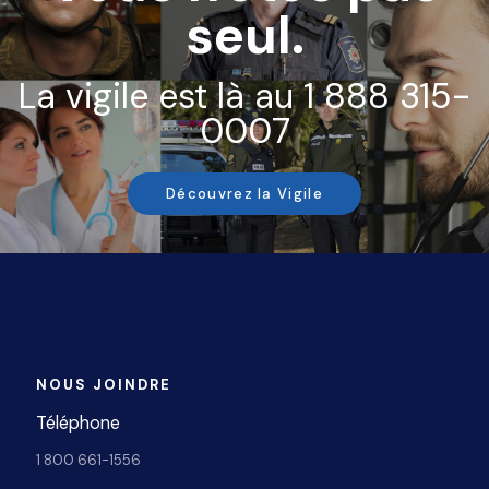
seul.
La vigile est là au 1 888 315-
0007
Découvrez la Vigile
NOUS JOINDRE
Téléphone
1 800 661-1556