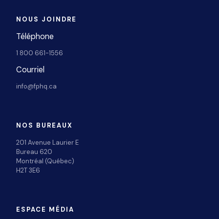
NOUS JOINDRE
Téléphone
1 800 661-1556
Courriel
info@fphq.ca
NOS BUREAUX
201 Avenue Laurier E
Bureau 620
Montréal (Québec)
H2T 3E6
ESPACE MÉDIA