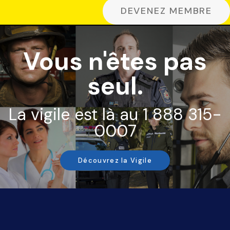
DEVENEZ MEMBRE
Vous n'êtes pas
seul.
La vigile est là au 1 888 315-
0007
Découvrez la Vigile