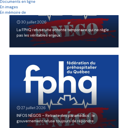
Documents en ligne
En images
En mémoire de
30 juillet 2026
La FPHQ refuse une entente temporaire qui ne règle
pas les véritables enjeux
27 juillet 2026
INFOS NÉGOS – Retraite des paramédics : le
gouvernement refuse toujours de répondre